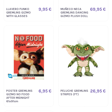
9,95 €
69,95 €
LLAVERO FUNKO
MUÑECO NECA
GREMLINS GIZMO
GREMLINS DANCING
WITH GLASSES
GIZMO PLUSH DOLL
6,95 €
26,95 €
POSTER GREMLINS
PELUCHE GREMLINS
GIZMO NO FOOD
STRIPES (FT)
AFTER MIDNIGHT
61x91cm