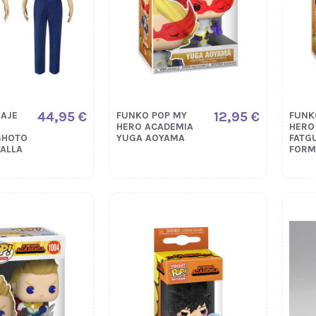
44,95 €
12,95 €
RAJE
FUNKO POP MY
FUNK
HERO ACADEMIA
HERO
SHOTO
YUGA AOYAMA
FATG
ALLA
FORM