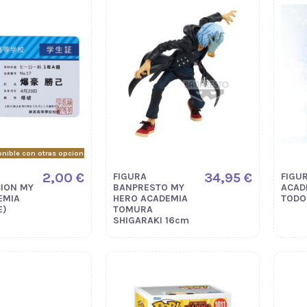
nible con otras opciones
2,00 €
34,95 €
FIGURA
FIGU
CION MY
BANPRESTO MY
ACAD
EMIA
HERO ACADEMIA
TODO
E)
TOMURA
SHIGARAKI 16cm