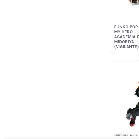
FUNKO POP
MY HERO
ACADEMIA 
MIDORIYA
(VIGILANTE)