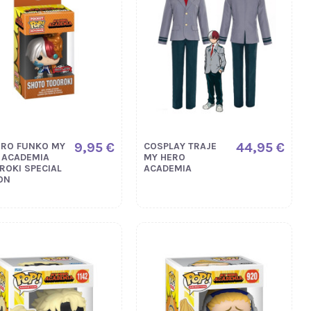
9,95 €
44,95 €
ERO FUNKO MY
COSPLAY TRAJE
 ACADEMIA
MY HERO
ROKI SPECIAL
ACADEMIA
ON