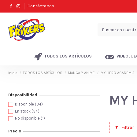
Contáctanos
TODOS LOS ARTÍCULOS
VIDEOJUE
Inicio
TODOS LOS ARTÍCULOS
MANGA Y ANIME
MY HERO ACADEMIA
Disponibilidad
MY 
Disponible
(34)
En stock
(34)
No disponible
(1)
Filtrar
Precio