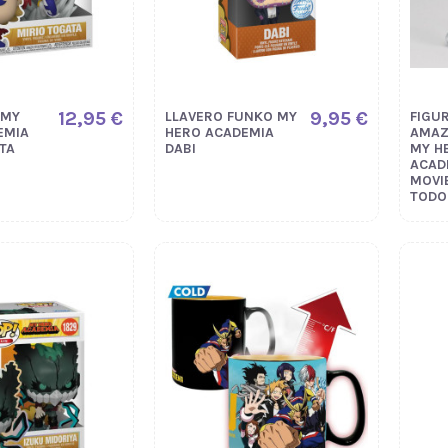
12,95 €
9,95 €
 MY
LLAVERO FUNKO MY
FIGU
EMIA
HERO ACADEMIA
AMAZ
TA
DABI
MY H
ACAD
MOVI
TODO