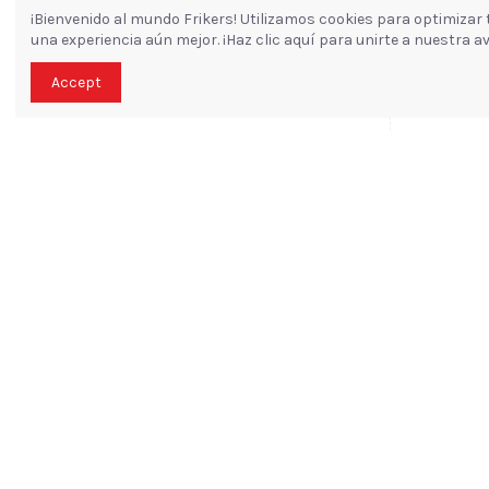
¡Bienvenido al mundo Frikers! Utilizamos cookies para optimizar
una experiencia aún mejor. ¡Haz clic aquí para unirte a nuestra a
FIGURA MY
ACADEMIA 
AMAZING H
Accept
PLUS KATSU
BAKUGO
FIGURA ICH