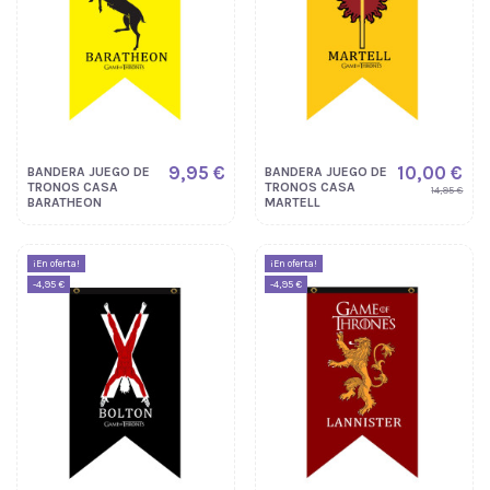
9,95 €
10,00 €
BANDERA JUEGO DE
BANDERA JUEGO DE
TRONOS CASA
TRONOS CASA
14,95 €
BARATHEON
MARTELL
¡En oferta!
¡En oferta!
-4,95 €
-4,95 €