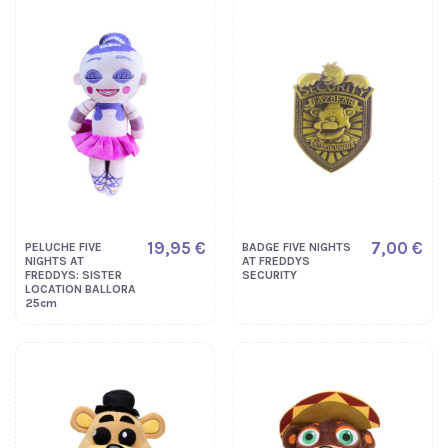
19,95 €
7,00 €
PELUCHE FIVE
BADGE FIVE NIGHTS
NIGHTS AT
AT FREDDYS
FREDDYS: SISTER
SECURITY
LOCATION BALLORA
25cm