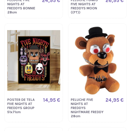
24,95 €
26,95 €
NIGHTS AT
FIVE NIGHTS AT
FREDDYS BONNIE
FREDDYS MOON
28cm
((FT))
14,95 €
24,95 €
POSTER DE TELA
PELUCHE FIVE
FIVE NIGHTS AT
NIGHTS AT
FREDDYS GROUP
FREDDYS
51x71cm
NIGHTMARE FREDDY
28cm