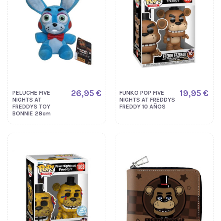
26,95 €
19,95 €
PELUCHE FIVE
FUNKO POP FIVE
NIGHTS AT
NIGHTS AT FREDDYS
FREDDYS TOY
FREDDY 10 AÑOS
BONNIE 28cm