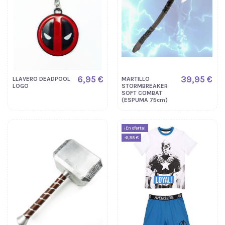
6,95 €
39,95 €
LLAVERO DEADPOOL
MARTILLO
LOGO
STORMBREAKER
SOFT COMBAT
(ESPUMA 75cm)
¡En oferta!
-6,95 €