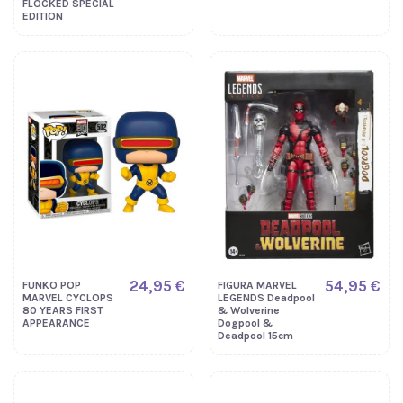
FLOCKED SPECIAL
EDITION
24,95 €
54,95 €
FUNKO POP
FIGURA MARVEL
MARVEL CYCLOPS
LEGENDS Deadpool
80 YEARS FIRST
& Wolverine
APPEARANCE
Dogpool &
Deadpool 15cm