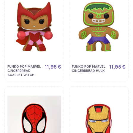
11,95 €
11,95 €
FUNKO POP MARVEL
FUNKO POP MARVEL
GINGERBREAD
GINGERBREAD HULK
SCARLET WITCH