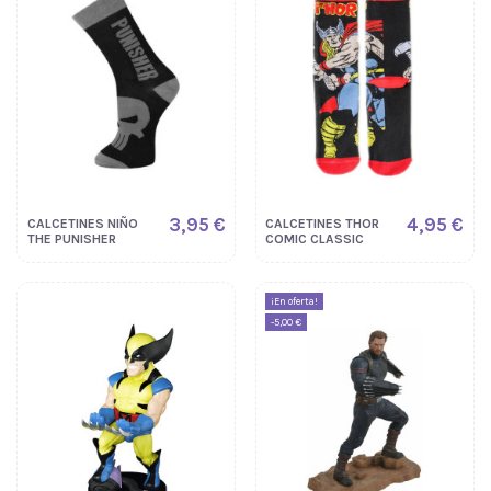
3,95 €
4,95 €
CALCETINES NIÑO
CALCETINES THOR
THE PUNISHER
COMIC CLASSIC
¡En oferta!
-5,00 €