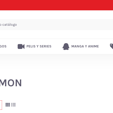
GOS
PELIS Y SERIES
MANGA Y ANIME
IMON