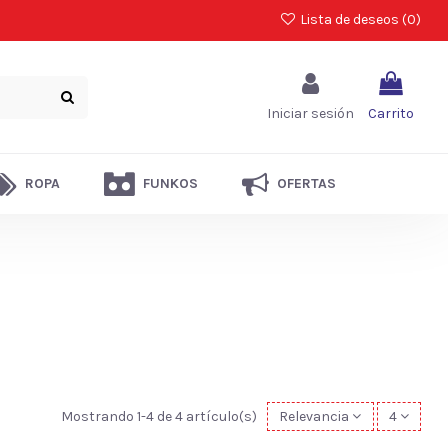
Lista de deseos (
0
)
Iniciar sesión
Carrito
ROPA
FUNKOS
OFERTAS
Mostrando 1-4 de 4 artículo(s)
Relevancia
4