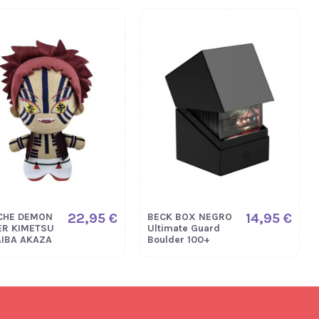
22,95 €
14,95 €
CHE DEMON
BECK BOX NEGRO
ER KIMETSU
Ultimate Guard
AIBA AKAZA
Boulder 100+