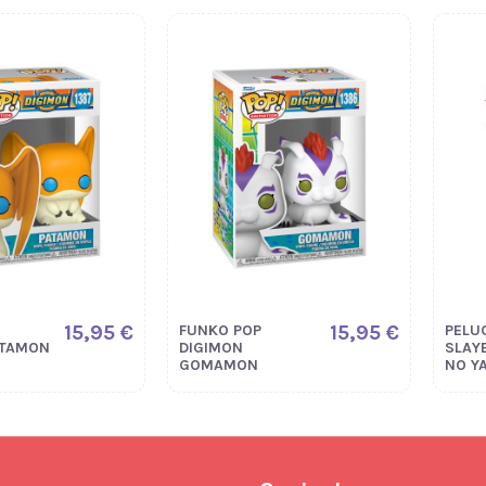
15,95 €
15,95 €
FUNKO POP
PELU
ATAMON
DIGIMON
SLAY
GOMAMON
NO Y