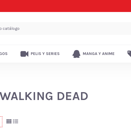
GOS
PELIS Y SERIES
MANGA Y ANIME
 WALKING DEAD