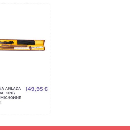
149,95 €
NA AFILADA
WALKING
 MICHONNE
m