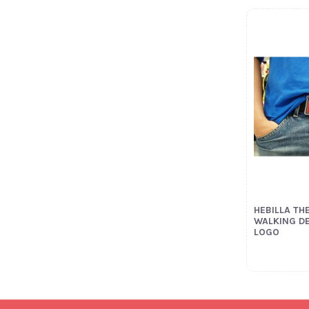
HEBILLA TH
WALKING D
LOGO