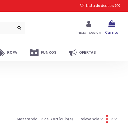
Lista de deseos (
0
)
Iniciar sesión
Carrito
ROPA
FUNKOS
OFERTAS
Mostrando 1-3 de 3 artículo(s)
Relevancia
3