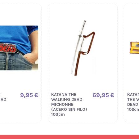
9,95 €
69,95 €
E
KATANA THE
KATA
EAD
WALKING DEAD
THE 
MICHONNE
DEAD
(ACERO SIN FILO)
102c
103cm