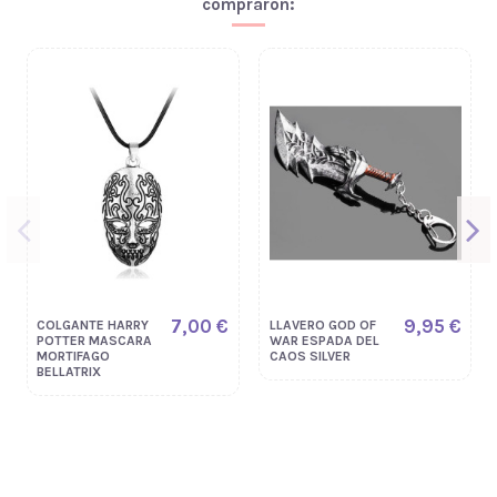
compraron:
7,00 €
9,95 €
COLGANTE HARRY
LLAVERO GOD OF
POTTER MASCARA
WAR ESPADA DEL
MORTIFAGO
CAOS SILVER
BELLATRIX