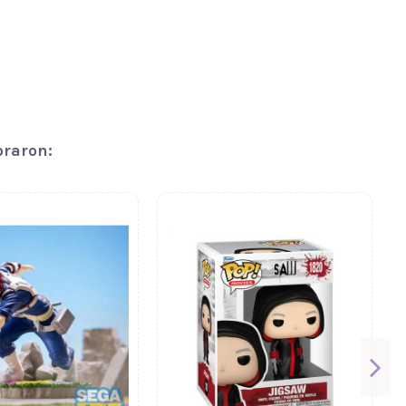
praron: