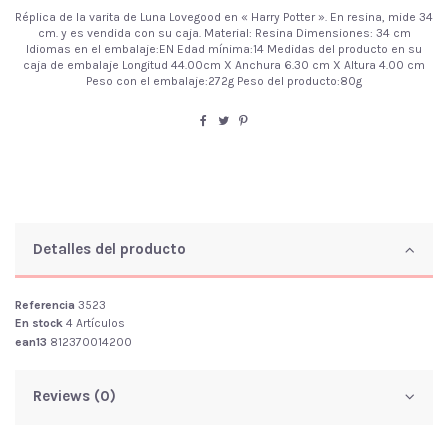
Réplica de la varita de Luna Lovegood en « Harry Potter ». En resina, mide 34
cm. y es vendida con su caja. Material: Resina Dimensiones: 34 cm
Idiomas en el embalaje:EN Edad mínima:14 Medidas del producto en su
caja de embalaje Longitud 44.00cm X Anchura 6.30 cm X Altura 4.00 cm
Peso con el embalaje:272g Peso del producto:80g
Detalles del producto
Referencia
3523
En stock
4 Artículos
ean13
812370014200
Reviews (0)