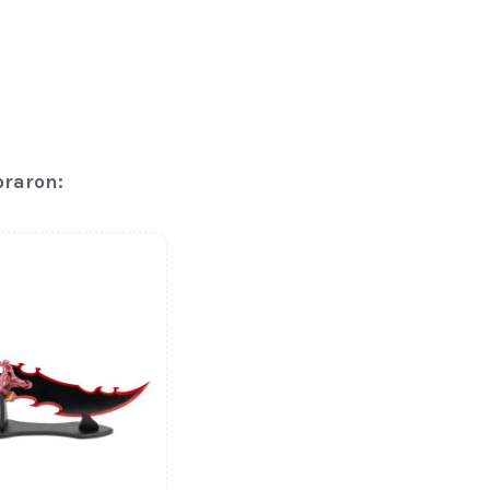
praron: