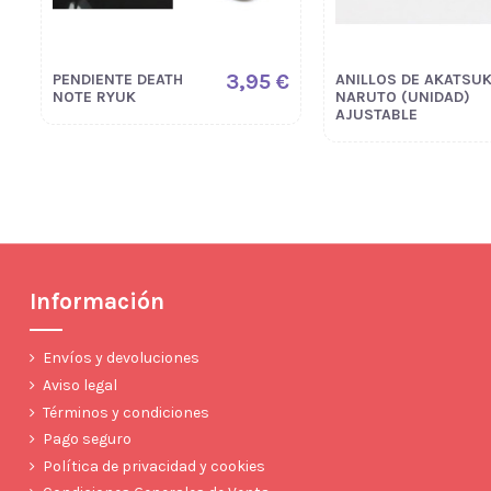
3,95 €
PENDIENTE DEATH
ANILLOS DE AKATSUK
NOTE RYUK
NARUTO (UNIDAD)
AJUSTABLE
Información
Envíos y devoluciones
Aviso legal
Términos y condiciones
Pago seguro
Política de privacidad y cookies