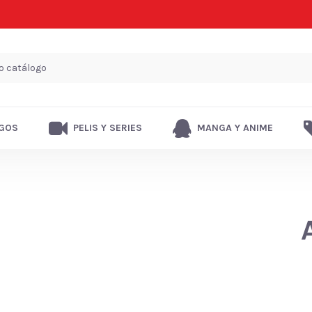
GOS
PELIS Y SERIES
MANGA Y ANIME