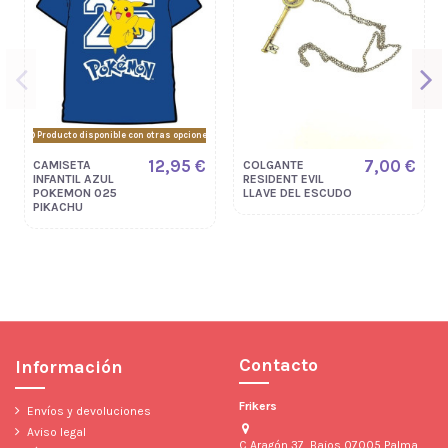
Producto disponible con otras opciones
12,95 €
7,00 €
CAMISETA
COLGANTE
INFANTIL AZUL
RESIDENT EVIL
POKEMON 025
LLAVE DEL ESCUDO
PIKACHU
Contacto
Información
Frikers
Envíos y devoluciones
Aviso legal
C Aragón 37, Bajos 07005 Palma,