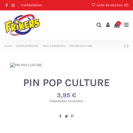
Contáctanos
Lista de deseos (
0
)
0
Inicio
COMPLEMENTOS
PINS Y BROCHES
PIN POP CULTURE
PIN POP CULTURE
3,95 €
Impuestos incluidos