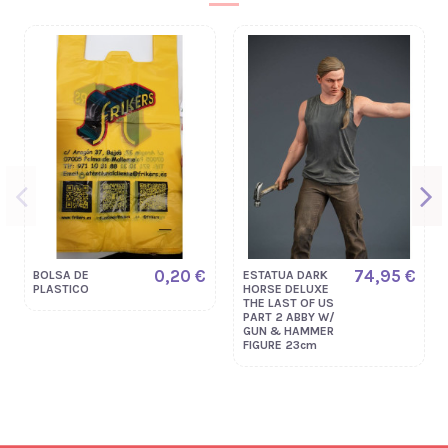
0,20 €
74,95 €
BOLSA DE
ESTATUA DARK
PLASTICO
HORSE DELUXE
THE LAST OF US
PART 2 ABBY W/
GUN & HAMMER
FIGURE 23cm