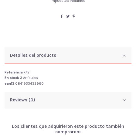
Impuestos incluidos
Detalles del producto
Referencia
7721
En stock
3 Artículos
ean13
0841933432960
Reviews (0)
Los clientes que adquirieron este producto también
compraron: