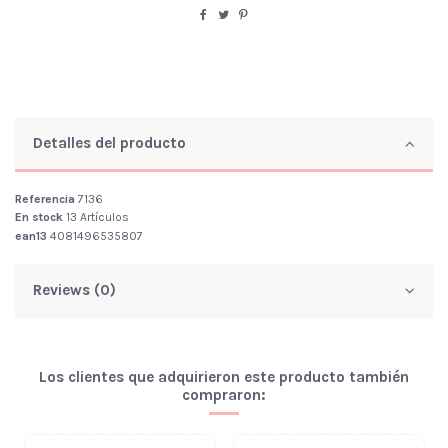
Detalles del producto
Referencia
7136
En stock
13 Artículos
ean13
4081496535807
Reviews (0)
Los clientes que adquirieron este producto también
compraron: