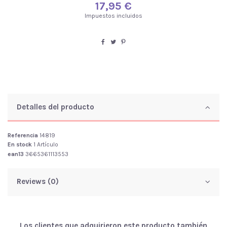
17,95 €
Impuestos incluidos
Detalles del producto
Referencia
14819
En stock
1 Artículo
ean13
3665361113553
Reviews (0)
Los clientes que adquirieron este producto también