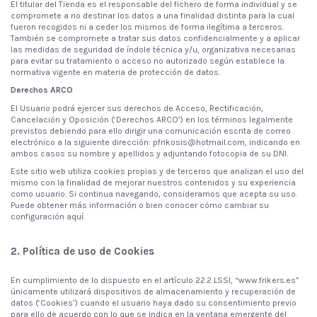
El titular del Tienda es el responsable del fichero de forma individual y se
compromete a no destinar los datos a una finalidad distinta para la cual
fueron recogidos ni a ceder los mismos de forma ilegítima a terceros.
También se compromete a tratar sus datos confidencialmente y a aplicar
las medidas de seguridad de índole técnica y/u, organizativa necesarias
para evitar su tratamiento o acceso no autorizado según establece la
normativa vigente en materia de protección de datos.
Derechos ARCO
El Usuario podrá ejercer sus derechos de Acceso, Rectificación,
Cancelación y Oposición (‘Derechos ARCO’) en los términos legalmente
previstos debiendo para ello dirigir una comunicación escrita de correo
electrónico a la siguiente dirección: pfrikosis@hotmail.com, indicando en
ambos casos su nombre y apellidos y adjuntando fotocopia de su DNI.
Este sitio web utiliza cookies propias y de terceros que analizan el uso del
mismo con la finalidad de mejorar nuestros contenidos y su experiencia
como usuario. Si continua navegando, consideramos que acepta su uso.
Puede obtener más información o bien conocer cómo cambiar su
configuración aquí.
2. Política de uso de Cookies
En cumplimiento de lo dispuesto en el artículo 22.2 LSSI, “www.frikers.es”
únicamente utilizará dispositivos de almacenamiento y recuperación de
datos (‘Cookies’) cuando el usuario haya dado su consentimiento previo
para ello de acuerdo con lo que se indica en la ventana emergente del