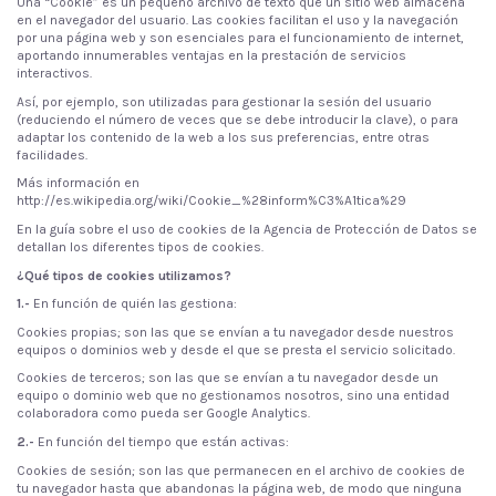
Una “Cookie” es un pequeño archivo de texto que un sitio web almacena
en el navegador del usuario. Las cookies facilitan el uso y la navegación
por una página web y son esenciales para el funcionamiento de internet,
aportando innumerables ventajas en la prestación de servicios
interactivos.
Así, por ejemplo, son utilizadas para gestionar la sesión del usuario
(reduciendo el número de veces que se debe introducir la clave), o para
adaptar los contenido de la web a los sus preferencias, entre otras
facilidades.
Más información en
http://es.wikipedia.org/wiki/Cookie_%28inform%C3%A1tica%29
En la
guía sobre el uso de cookies de la Agencia de Protección de Datos
se
detallan los diferentes tipos de cookies.
¿Qué tipos de cookies utilizamos?
1.-
En función de quién las gestiona:
Cookies propias; son las que se envían a tu navegador desde nuestros
equipos o dominios web y desde el que se presta el servicio solicitado.
Cookies de terceros; son las que se envían a tu navegador desde un
equipo o dominio web que no gestionamos nosotros, sino una entidad
colaboradora como pueda ser Google Analytics.
2.-
En función del tiempo que están activas:
Cookies de sesión; son las que permanecen en el archivo de cookies de
tu navegador hasta que abandonas la página web, de modo que ninguna