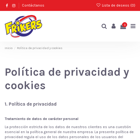
Contáctanos
Lista de deseos (
0
)
0
Inicio
Política de privacidad y cookies
Política de privacidad y
cookies
1. Política de privacidad
Tratamiento de datos de carácter personal
La protección estricta de los datos de nuestros clientes es una cuestión
esencial en la política general de nuestra empresa. La presente política de
privacidad regula el uso de los datos personales de los usuarios del