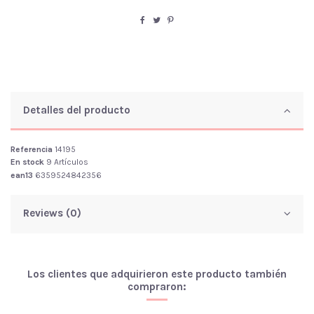
Detalles del producto
Referencia
14195
En stock
9 Artículos
ean13
6359524842356
Reviews (0)
Los clientes que adquirieron este producto también
compraron: