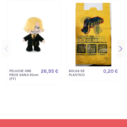
26,95 €
0,20 €
PELUCHE ONE
BOLSA DE
PIECE SANJI 30cm
PLASTICO
(FT)