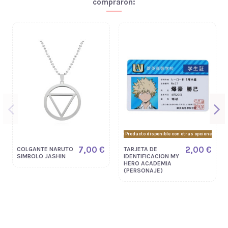
compraron:
Producto disponible con otras opciones
7,00 €
2,00 €
COLGANTE NARUTO
TARJETA DE
SIMBOLO JASHIN
IDENTIFICACION MY
HERO ACADEMIA
(PERSONAJE)